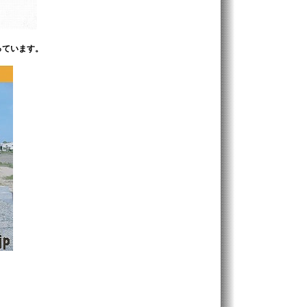
っています。