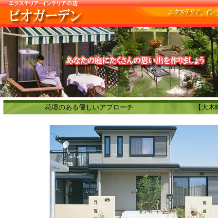
花壇のある優しいアプローチ 【大木町