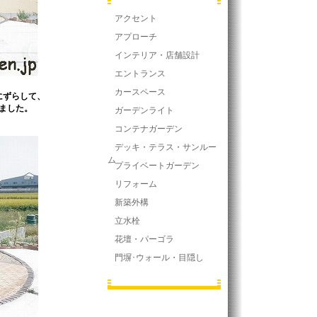
アクセント
アプローチ
インテリア・店舗設計
エントランス
カースペース
にずらして、
ました。
ガーデンライト
コンテナガーデン
デッキ・テラス・サンルー
ム
プライベートガーデン
リフォーム
新築外構
立水栓
花壇・パーゴラ
門塀･ウォール・目隠し