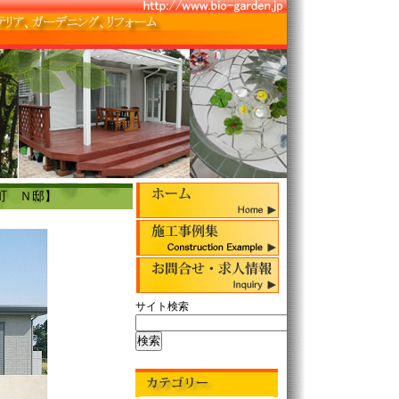
 Ｎ邸】
サイト検索